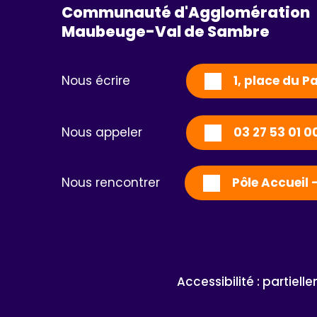
Communauté d'Agglomération
Maubeuge-Val de Sambre 
Nous écrire
1, place du 
Nous appeler
03 27 53 01 0
Nous rencontrer
Pôle Accueil 
Accessibilité : partiel