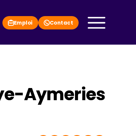
Emploi
Contact
oye-Aymeries