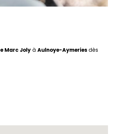
le Marc Joly
à
Aulnoye-Aymeries
dès