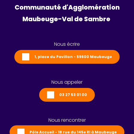
Communauté d'Agglomération
Maubeuge-Val de Sambre 
Nous écrire
1, place du Pavillon - 59600 Maubeuge
Nous appeler
03 27 53 01 00
Nous rencontrer
Pôle Accueil - 18 rue du 145e RI à Maubeuge