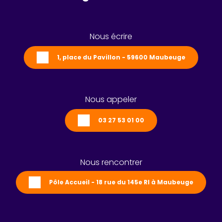
Nous écrire
1, place du Pavillon - 59600 Maubeuge
Nous appeler
03 27 53 01 00
Nous rencontrer
Pôle Accueil - 18 rue du 145e RI à Maubeuge