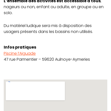
L’ensemble des activités est accessible à tous
,
nageurs ou non, enfant ou adulte, en groupe ou en
solo.
Du matériel ludique sera mis à disposition des
usagers présents dans les bassins non utilisés.
Infos pratiques
Piscine l’Aiguade
47 rue Parmentier – 59620 Aulnoye-Aymeries