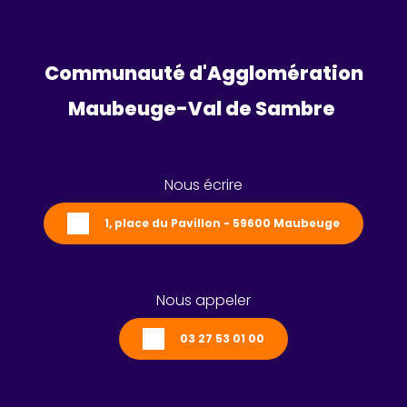
Communauté d'Agglomération
Maubeuge-Val de Sambre 
Nous écrire
1, place du Pavillon - 59600 Maubeuge
Nous appeler
03 27 53 01 00