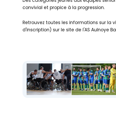
Des catégories jeunes aux équipes seniors
convivial et propice à la progression.
Retrouvez toutes les informations sur la 
d'inscription) sur le site de l'AS Aulnoye Ba