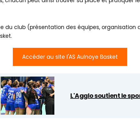
, chacun peut ainsi trouver sa place et pratiquer l
vie du club (présentation des équipes, organisation
sket.
Accéder au site l'AS Aulnoye Basket
L'Agglo soutient le spo