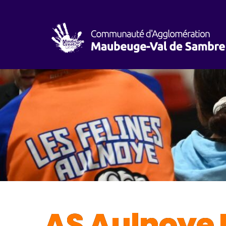
AS Aulnoye 