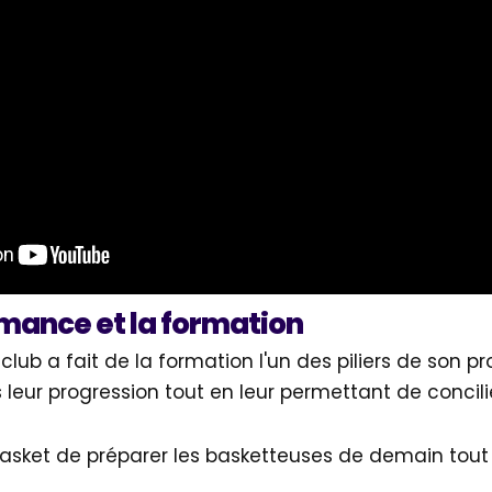
rmance et la formation
ub a fait de la formation l'un des piliers de son proj
ur progression tout en leur permettant de concilier
asket de préparer les basketteuses de demain tou