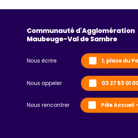
Communauté d'Agglomération
Maubeuge-Val de Sambre 
Nous écrire
1, place du 
Nous appeler
03 27 53 01 0
Nous rencontrer
Pôle Accueil 