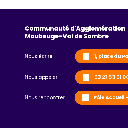
Communauté d'Agglomération
Maubeuge-Val de Sambre 
Nous écrire
1, place du 
Nous appeler
03 27 53 01 0
Nous rencontrer
Pôle Accueil 