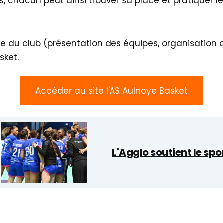
, chacun peut ainsi trouver sa place et pratiquer l
vie du club (présentation des équipes, organisation
sket.
Accéder au site l'AS Aulnoye Basket
L'Agglo soutient le spo