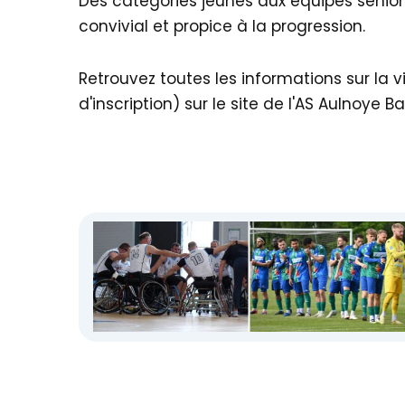
Des catégories jeunes aux équipes seniors
convivial et propice à la progression.
Retrouvez toutes les informations sur la 
d'inscription) sur le site de l'AS Aulnoye Ba