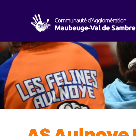
AS Aulnoye 