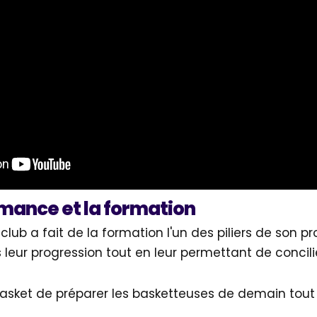
rmance et la formation
ub a fait de la formation l'un des piliers de son proj
ur progression tout en leur permettant de concilier
asket de préparer les basketteuses de demain tou