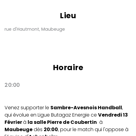
Lieu
rue d'Hautmont, Maubeuge
Horaire
20:00
Venez supporter le
Sambre-Avesnois Handball
,
qui évolue en Ligue Butagaz Energie ce
Vendredi 13
Février
à
la salle Pierre de Coubertin
à
Maubeuge
dès
20:00
, pour le match qui l'oppose à