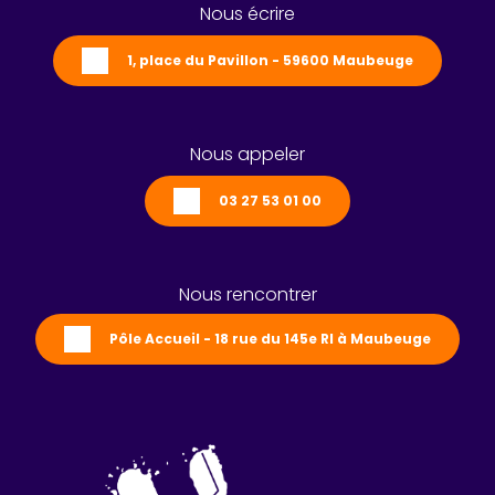
Nous écrire
1, place du Pavillon - 59600 Maubeuge
Nous appeler
03 27 53 01 00
Nous rencontrer
Pôle Accueil - 18 rue du 145e RI à Maubeuge