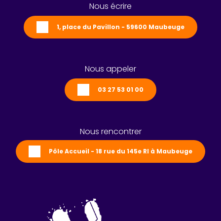
Nous écrire
1, place du Pavillon - 59600 Maubeuge
Nous appeler
03 27 53 01 00
Nous rencontrer
Pôle Accueil - 18 rue du 145e RI à Maubeuge