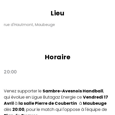
Lieu
rue d'Hautmont, Maubeuge
Horaire
20:00
Venez supporter le
Sambre-Avesnois Handball
,
qui évolue en Ligue Butagaz Energie ce
Vendredi 17
Avril
à
la salle Pierre de Coubertin
à
Maubeuge
dès
20:00
, pour le match qui l'oppose à l'équipe de