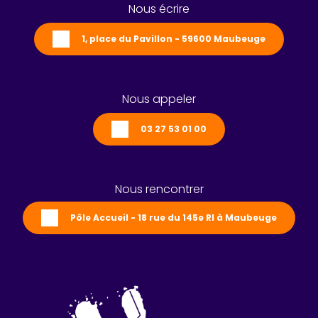
Nous écrire
1, place du Pavillon - 59600 Maubeuge
Nous appeler
03 27 53 01 00
Nous rencontrer
Pôle Accueil - 18 rue du 145e RI à Maubeuge