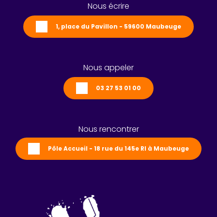
Nous écrire
1, place du Pavillon - 59600 Maubeuge
Nous appeler
03 27 53 01 00
Nous rencontrer
Pôle Accueil - 18 rue du 145e RI à Maubeuge