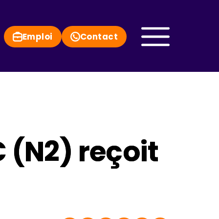
Emploi
Contact
 (N2) reçoit