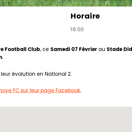
Horaire
18:00
e Football Club
, ce
Samedi 07 Février
au
Stade Did
m
.
leur évolution en National 2.
ulnoye FC sur leur page Facebook.