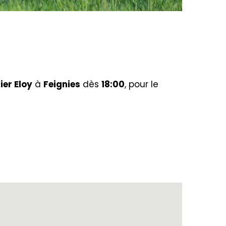
ier Eloy
à
Feignies
dès
18:00
, pour le