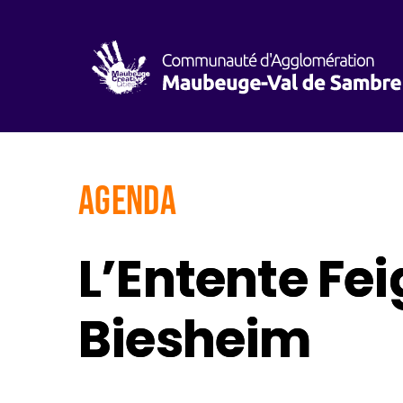
AGENDA
L’Entente Fei
Biesheim