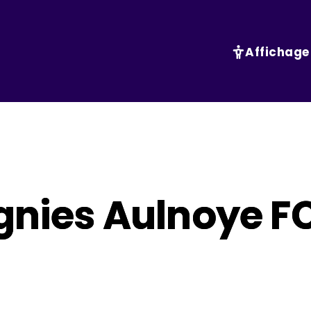
Affichage
gnies Aulnoye FC