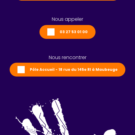
Nous appeler
03 27 53 01 00
Nous rencontrer
Pôle Accueil - 18 rue du 145e RI à Maubeuge