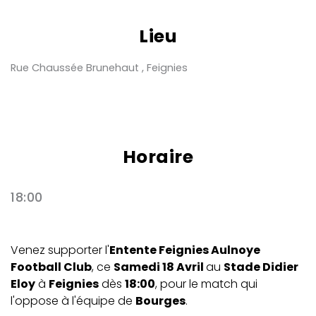
Lieu
Rue Chaussée Brunehaut , Feignies
Horaire
18:00
Venez supporter l'
Entente Feignies Aulnoye
Football Club
, ce
Samedi 18 Avril
au
Stade Didier
Eloy
à
Feignies
dès
18:00
, pour le match qui
l'oppose à l'équipe de
Bourges
.