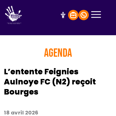
AGENDA
L’entente Feignies
Aulnoye FC (N2) reçoit
Bourges
18 avril 2026