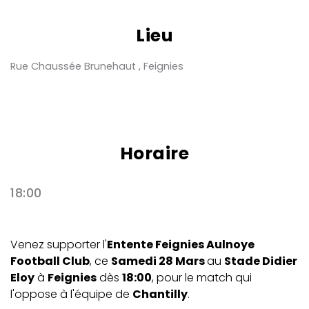
Lieu
Rue Chaussée Brunehaut , Feignies
Horaire
18:00
Venez supporter l'
Entente Feignies Aulnoye
Football Club
, ce
Samedi 28 Mars
au
Stade Didier
Eloy
à
Feignies
dès
18:00
, pour le match qui
l'oppose à l'équipe de
Chantilly
.