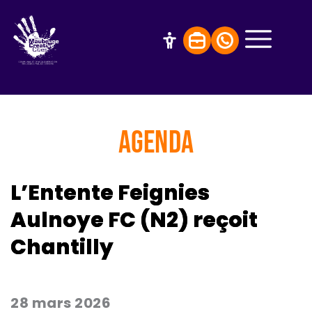
AGENDA
L’Entente Feignies
Aulnoye FC (N2) reçoit
Chantilly
28 mars 2026