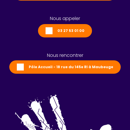
Nous appeler
03 27 53 01 00
Nous rencontrer
Pôle Accueil - 18 rue du 145e RI à Maubeuge