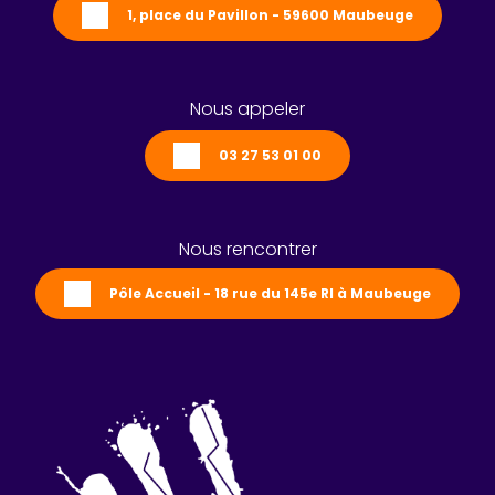
1, place du Pavillon - 59600 Maubeuge
Nous appeler
03 27 53 01 00
Nous rencontrer
Pôle Accueil - 18 rue du 145e RI à Maubeuge