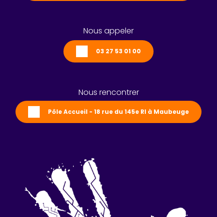
Nous appeler
03 27 53 01 00
Nous rencontrer
Pôle Accueil - 18 rue du 145e RI à Maubeuge