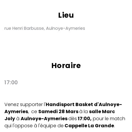
Lieu
rue Henri Barbusse, Aulnoye-Aymeries
Horaire
17:00
Venez supporter l'
Handisport Basket d'Aulnoye-
Aymeries
, ce
Samedi 28 Mars
à la
salle Marc
Joly
à
Aulnoye-Aymeries
dès
17:00,
pour le match
qui l'oppose à l'équipe de
Cappelle La Grande
.