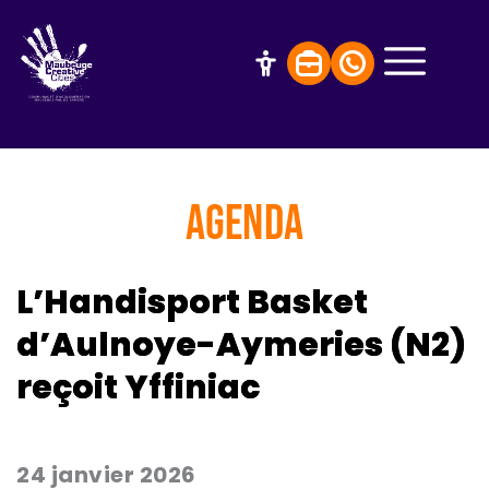
AGENDA
L’Handisport Basket
d’Aulnoye-Aymeries (N2)
reçoit Yffiniac
24 janvier 2026