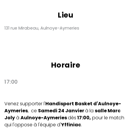
Lieu
131 rue Mirabeau, Aulnoye-Aymeries
Horaire
17:00
Venez supporter l'
Handisport Basket d'Aulnoye-
Aymeries
, ce
Samedi 24 Janvier
à la
salle Marc
Joly
à
Aulnoye-Aymeries
dès
17:00,
pour le match
qui l'oppose à l'équipe d'
Yffiniac
.