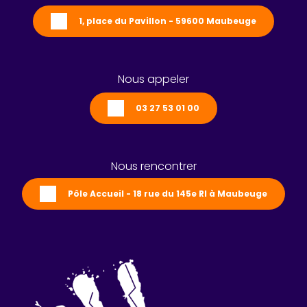
1, place du Pavillon - 59600 Maubeuge
Nous appeler
03 27 53 01 00
Nous rencontrer
Pôle Accueil - 18 rue du 145e RI à Maubeuge