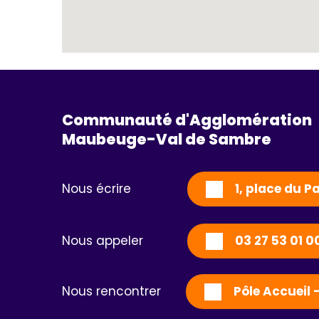
Communauté d'Agglomération
Maubeuge-Val de Sambre 
Nous écrire
1, place du 
Nous appeler
03 27 53 01 0
Nous rencontrer
Pôle Accueil 