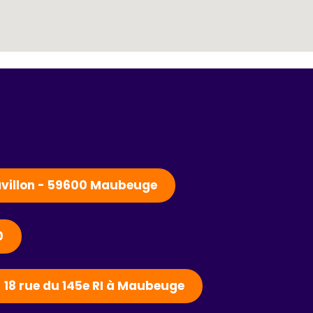
Pavillon - 59600 Maubeuge
0
- 18 rue du 145e RI à Maubeuge