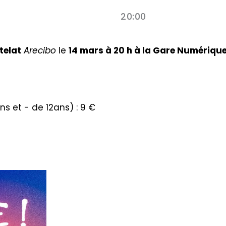
20:00
telat
Arecibo
le
14 mars à 20 h à la Gare Numériqu
ns et - de 12ans) : 9 €