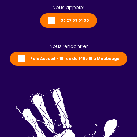
Nous appeler
03 27 53 01 00
Nous rencontrer
Pôle Accueil - 18 rue du 145e RI à Maubeuge