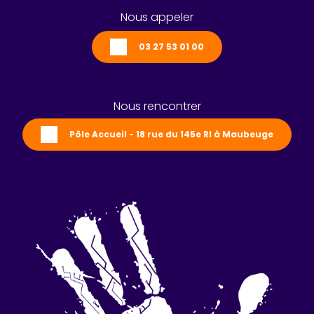
Nous appeler
03 27 53 01 00
Nous rencontrer
Pôle Accueil - 18 rue du 145e RI à Maubeuge