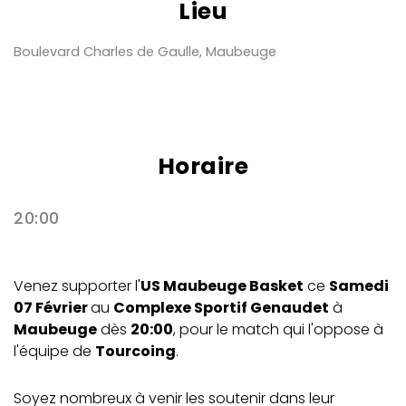
Lieu
Boulevard Charles de Gaulle, Maubeuge
Horaire
20:00
Venez supporter l'
US Maubeuge Basket
ce
Samedi
07 Février
au
Complexe Sportif Genaudet
à
Maubeuge
dès
20:00
, pour le match qui l'oppose à
l'équipe de
Tourcoing
.
Soyez nombreux à venir les soutenir dans leur