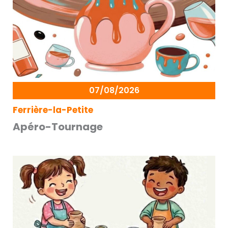
07/08/2026
Ferrière-la-Petite
Apéro-Tournage