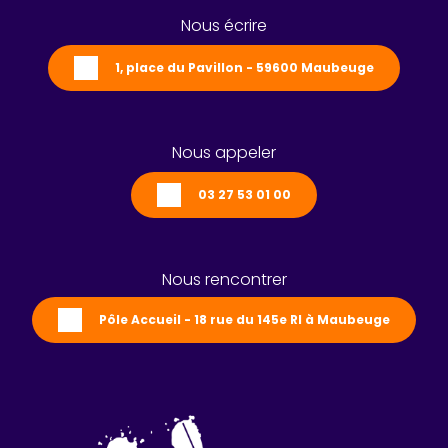
Nous écrire
1, place du Pavillon - 59600 Maubeuge
Nous appeler
03 27 53 01 00
Nous rencontrer
Pôle Accueil - 18 rue du 145e RI à Maubeuge