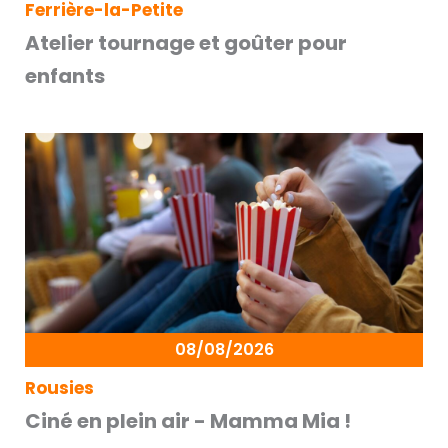
Ferrière-la-Petite
Atelier tournage et goûter pour
enfants
08/08/2026
Rousies
Ciné en plein air - Mamma Mia !