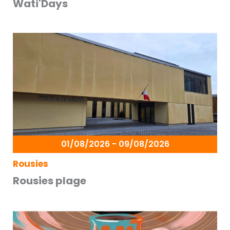
Wati'Days
01/08/2026 - 09/08/2026
Rousies
Rousies plage