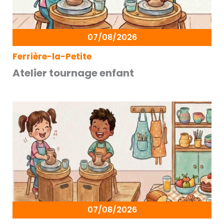
07/08/2026
Ferrière-la-Petite
Atelier tournage enfant
07/08/2026