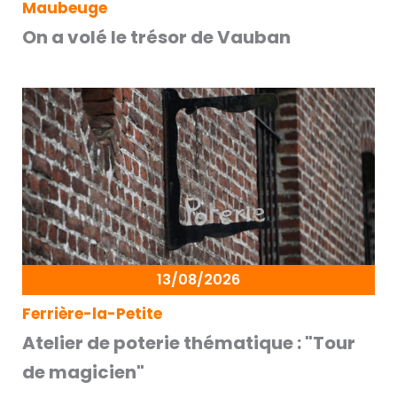
Maubeuge
On a volé le trésor de Vauban
13/08/2026
Ferrière-la-Petite
Atelier de poterie thématique : "Tour
de magicien"