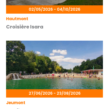
02/05/2026 - 04/10/2026
Hautmont
Croisière Isara
27/06/2026 - 23/08/2026
Jeumont