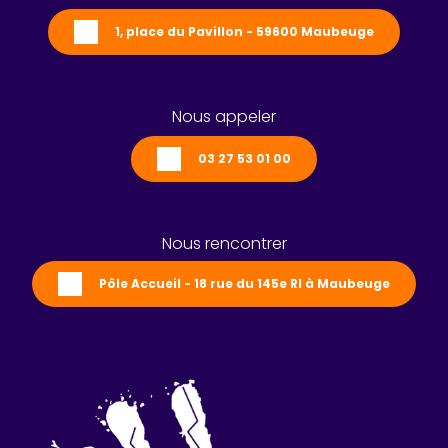
1, place du Pavillon - 59600 Maubeuge
Nous appeler
03 27 53 01 00
Nous rencontrer
Pôle Accueil - 18 rue du 145e RI à Maubeuge