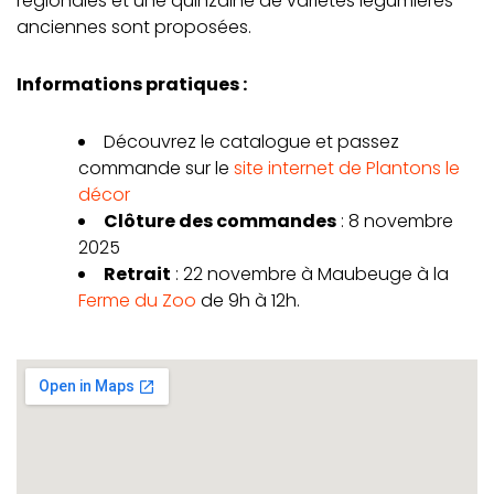
régionales et une quinzaine de variétés légumières
anciennes sont proposées.
I
nformations pratiques :
Découvrez le catalogue et passez
commande sur le
site internet de Plantons le
décor
Clôture des commandes
:
8 novembre
2025
R
etrait
: 22 novembre à Maubeuge à la
Ferme du Zoo
de 9h à 12h.