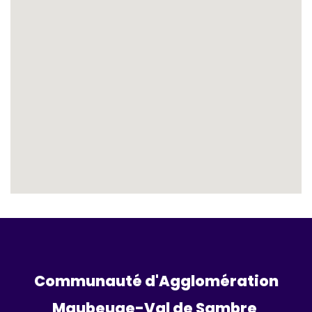
Communauté d'Agglomération
Maubeuge-Val de Sambre 