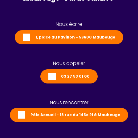
Nous écrire
1, place du Pavillon - 59600 Maubeuge
Nous appeler
03 27 53 01 00
Nous rencontrer
Pôle Accueil - 18 rue du 145e RI à Maubeuge