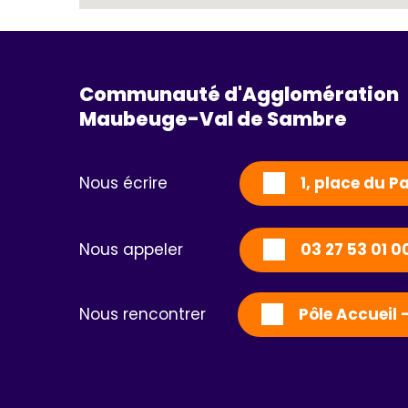
Communauté d'Agglomération
Maubeuge-Val de Sambre 
Nous écrire
1, place du 
Nous appeler
03 27 53 01 0
Nous rencontrer
Pôle Accueil 