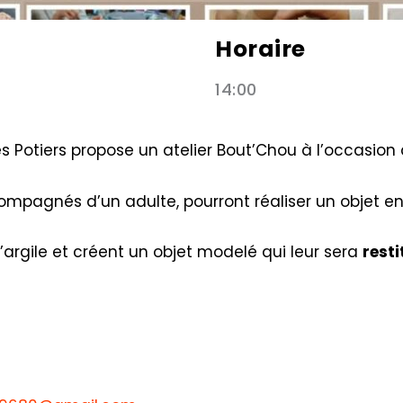
Horaire
14:00
es Potiers propose un atelier Bout’Chou à l’occasion 
ompagnés d’un adulte, pourront réaliser un objet en a
l’argile et créent un objet modelé qui leur sera
rest