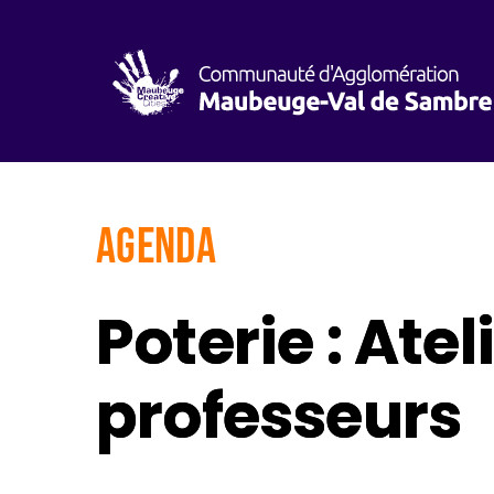
AGENDA
Poterie : At
professeurs