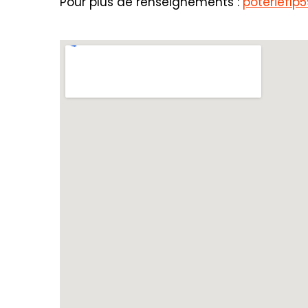
Pour plus de renseignements :
poteriefl