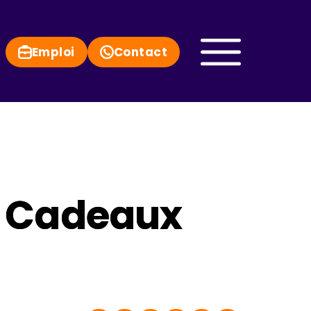
Emploi
Contact
 – Cadeaux