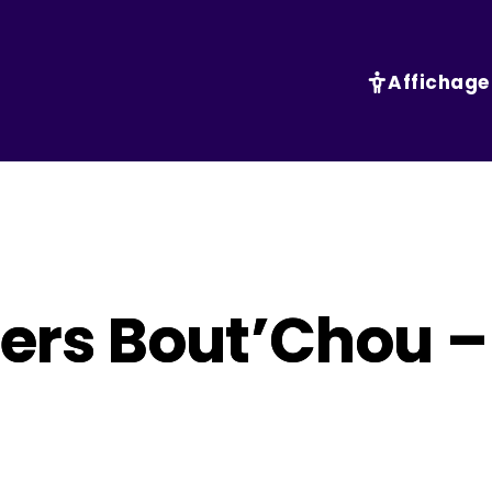
Affichage
eliers Bout’Chou