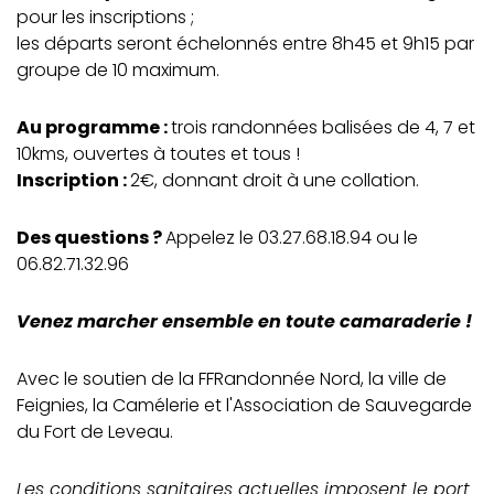
pour les inscriptions ;
les départs seront échelonnés entre 8h45 et 9h15 par
groupe de 10 maximum.
Au programme :
trois randonnées balisées de 4, 7 et
10kms, ouvertes à toutes et tous !
Inscription :
2€, donnant droit à une collation.
Des questions ?
Appelez le 03.27.68.18.94 ou le
06.82.71.32.96
Venez marcher ensemble en toute camaraderie !
Avec le soutien de la FFRandonnée Nord, la ville de
Feignies, la Camélerie et l'Association de Sauvegarde
du Fort de Leveau.
Les conditions sanitaires actuelles imposent le port