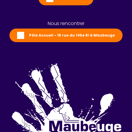
Nous rencontrer
Pôle Accueil - 18 rue du 145e RI à Maubeuge