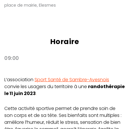
place de mairie, Elesmes
Horaire
09:00
L’association
Sport Santé de Sambre-Avesnois
convie les usagers du territoire à une
randothérapie
le 11 juin 2023
.
Cette activité sportive permet de prendre soin de
son corps et de sa tête. Ses bienfaits sont multiples :
améliore l’humeur, réduit le stress, sensation de bien