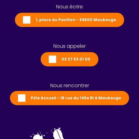
Nous écrire
1, place du Pavillon - 59600 Maubeuge
Nous appeler
03 27 53 01 00
Nous rencontrer
Pôle Accueil - 18 rue du 145e RI à Maubeuge