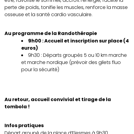
être, favorise le sommeil, accroît l’énergie, facilite la
perte de poids, tonifie les muscles, renforce la masse
osseuse et la santé cardio vasculaire.
Au programme de la Randothérapie
9h00 : Accueil et inscription sur place (4
euros)
9h30 : Départs groupés 5 ou 10 km marche
et marche nordique (prévoir des gilets fluo
pour la sécurité)
Au retour, accueil convivial et tirage de la
tombola !
Infos pratiques
Départ groupé de la place d’Elesmes à 9h30