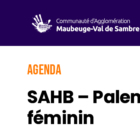
AGENDA
SAHB – Palen
féminin