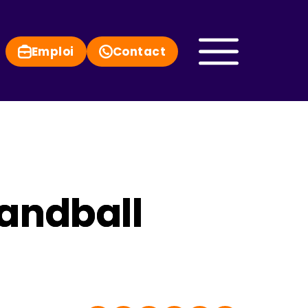
Emploi
Contact
andball