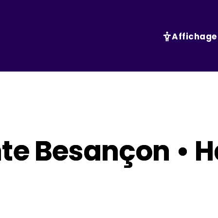
Affichage
te Besançon • H