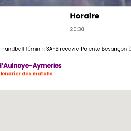
Horaire
20:30
e handball féminin SAHB recevra Palente Besançon à
l d’Aulnoye-Aymeries
alendrier des matchs