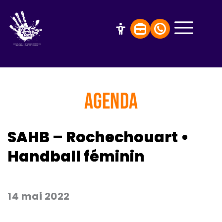
AGENDA
SAHB – Rochechouart •
Handball féminin
14 mai 2022