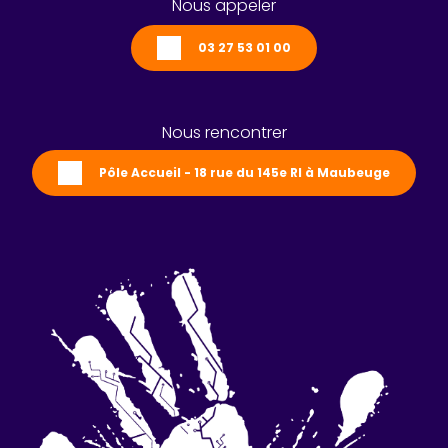
Nous appeler
03 27 53 01 00
Nous rencontrer
Pôle Accueil - 18 rue du 145e RI à Maubeuge