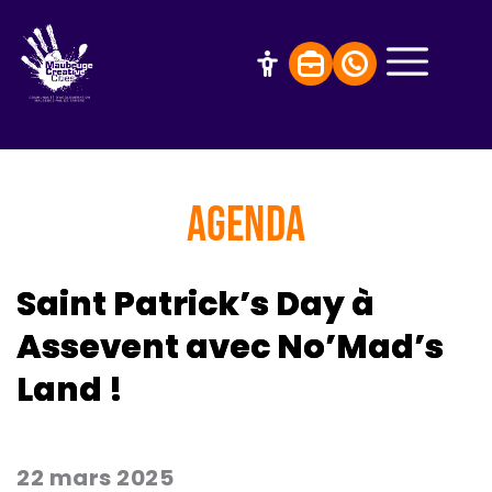
AGENDA
Saint Patrick’s Day à
Assevent avec No’Mad’s
Land !
22 mars 2025