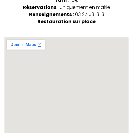
Tarif
: 10€
Réservations
: Uniquement en mairie
Renseignements
: 03 27 53 13 13
Restauration sur place