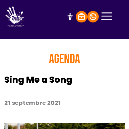
AGENDA
Sing Me a Song
21 septembre 2021