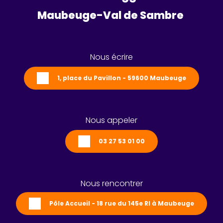
Maubeuge-Val de Sambre 
Nous écrire
1, place du Pavillon - 59600 Maubeuge
Nous appeler
03 27 53 01 00
Nous rencontrer
Pôle Accueil - 18 rue du 145e RI à Maubeuge