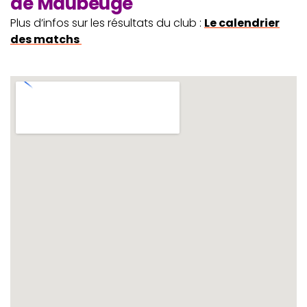
de Maubeuge
Plus d’infos sur les résultats du club :
Le calendrier
des matchs