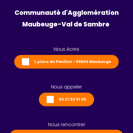
Communauté d'Agglomération
Maubeuge-Val de Sambre 
Nous écrire
1, place du Pavillon - 59600 Maubeuge
Nous appeler
03 27 53 01 00
Nous rencontrer