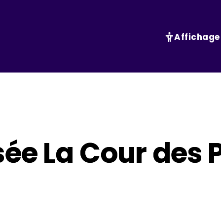
Affichage
sée La Cour des P