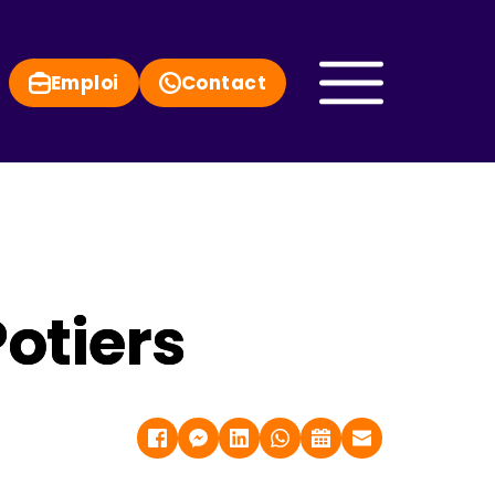
Emploi
Contact
otiers