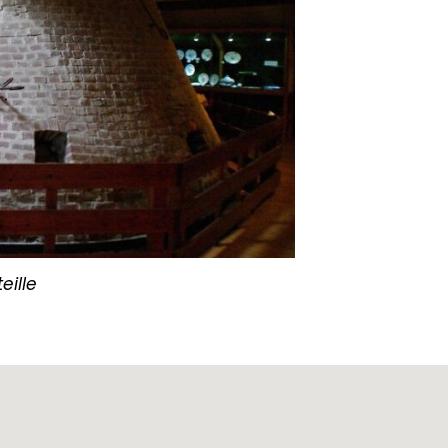
eille