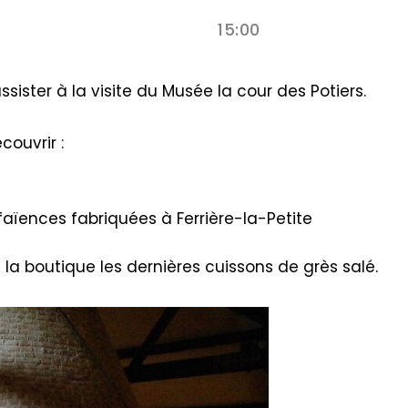
15:00
ssister à la visite du Musée la cour des Potiers.
ouvrir :
 faïences fabriquées à Ferrière-la-Petite
la boutique les dernières cuissons de grès salé.