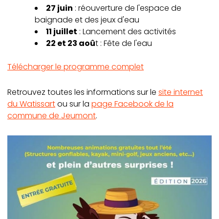
27 juin
: réouverture de l'espace de
baignade et des jeux d'eau
11 juillet
: Lancement des activités
22 et 23 aoû
t : Fête de l'eau
Télécharger le programme complet
Retrouvez toutes les informations sur le
site internet
du Watissart
ou sur la
page Facebook de la
commune de Jeumont
.