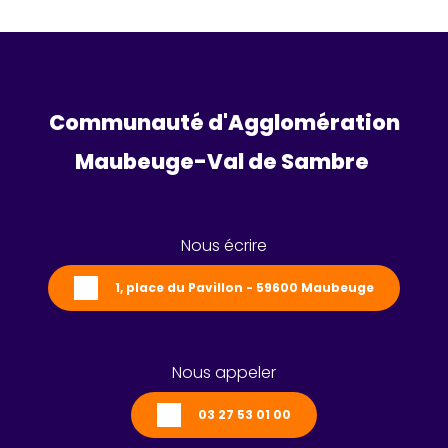
Communauté d'Agglomération
Maubeuge-Val de Sambre 
Nous écrire
1, place du Pavillon - 59600 Maubeuge
Nous appeler
03 27 53 01 00