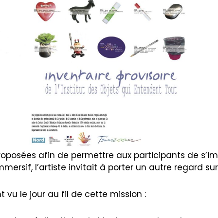
oposées afin de permettre aux participants de s’i
mmersif, l’artiste invitait à porter un autre regard su
vu le jour au fil de cette mission :