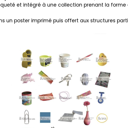
iqueté et intégré à une collection prenant la forme 
ns un poster imprimé puis offert aux structures part