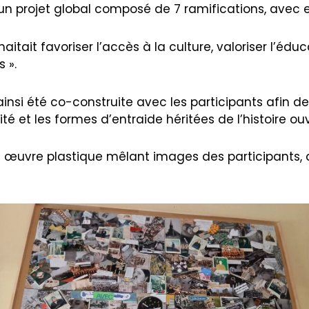
’un projet global composé de 7 ramifications, avec e
haitait favoriser l’accès à la culture, valoriser l’éduc
 ».
ainsi été co-construite avec les participants afin de
rité et les formes d’entraide héritées de l’histoire ouv
 œuvre plastique mêlant images des participants, a