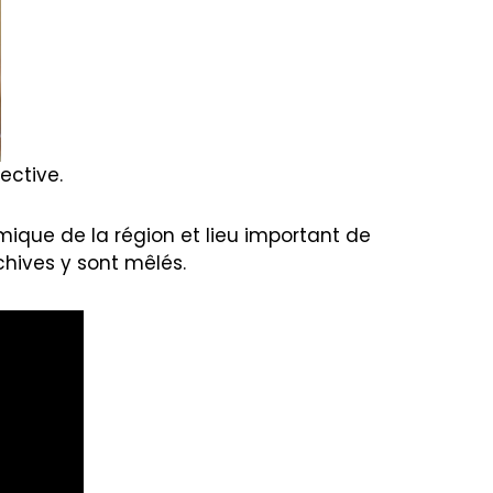
ective.
omique de la région et lieu important de
chives y sont mêlés.