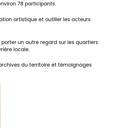
nviron 78 participants.
ation artistique et outiller les acteurs
 porter un autre regard sur les quartiers
rière locale.
rchives du territoire et témoignages