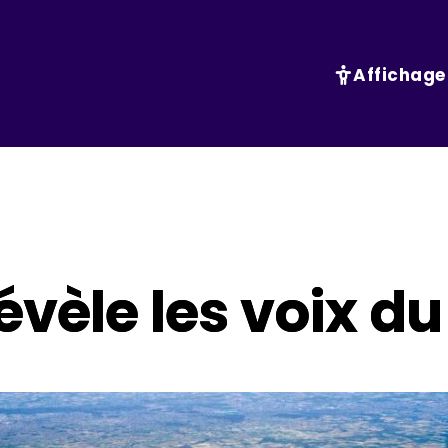
Affichage
évèle les voix du 