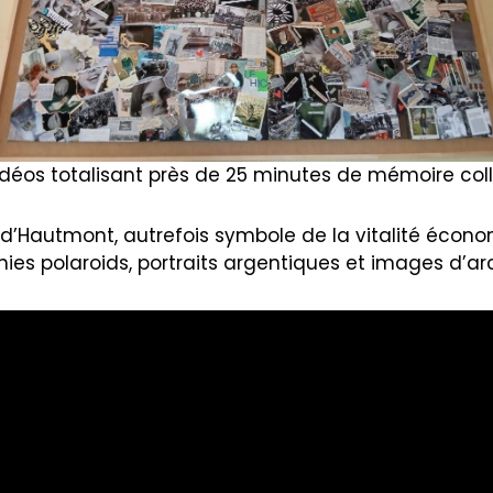
os totalisant près de 25 minutes de mémoire coll
ue d’Hautmont, autrefois symbole de la vitalité écon
hies polaroids, portraits argentiques et images d’ar