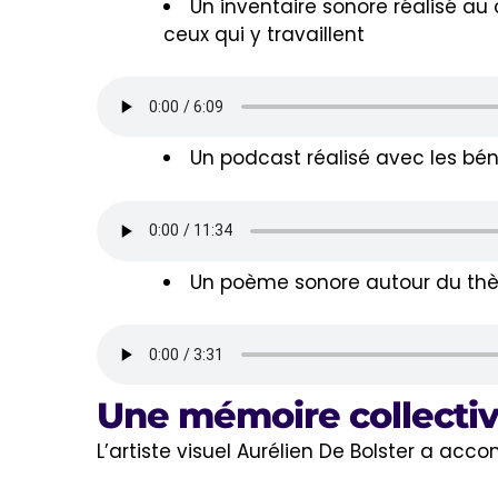
Un inventaire sonore réalisé au
ceux qui y travaillent
Un podcast réalisé avec les bén
Un poème sonore autour du thème
Une mémoire collective
L’artiste visuel Aurélien De Bolster a acc