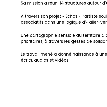
Sa mission a réuni 14 structures autour d
À travers son projet « Echos », l’artiste sou
associatifs dans une logique d’« aller-vers
Une cartographie sensible du territoire a 
prioritaires, à travers les gestes de solida
Le travail mené a donné naissance à une
écrits, audios et vidéos.