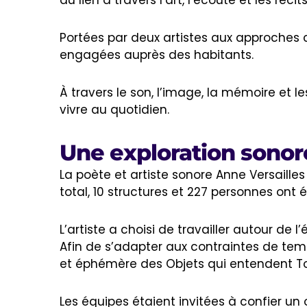
du lien à travers l’art, l’écoute et les réci
Portées par deux artistes aux approches 
engagées auprès des habitants.
À travers le son, l’image, la mémoire et le
vivre au quotidien.
Une exploration sonor
La poète et artiste sonore Anne Versailles 
total, 10 structures et 227 personnes ont
L’artiste a choisi de travailler autour de
Afin de s’adapter aux contraintes de temps
et éphémère des Objets qui entendent To
Les équipes étaient invitées à confier un o