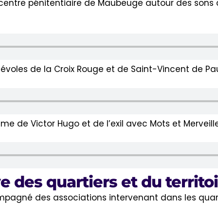
 centre pénitentiaire de Maubeuge autour des sons d
évoles de la Croix Rouge et de Saint-Vincent de Pau
 de Victor Hugo et de l’exil avec Mots et Merveill
 des quartiers et du territo
ompagné des associations intervenant dans les quartie