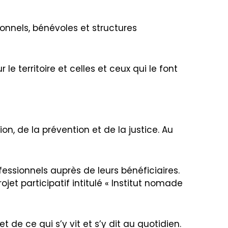
onnels, bénévoles et structures
e territoire et celles et ceux qui le font
on, de la prévention et de la justice. Au
fessionnels auprès de leurs bénéficiaires.
jet participatif intitulé « Institut nomade
 de ce qui s’y vit et s’y dit au quotidien.