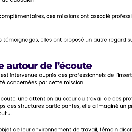
ts du quotidien.
complémentaires, ces missions ont associé professi
s témoignages, elles ont proposé un autre regard sur l
e autour de l’écoute
est intervenue auprès des professionnels de l’inserti
 été concernées par cette mission.
 l’écoute, une attention au cœur du travail de ces pro
 des structures participantes, elle a imaginé un pro
ut ».
bjet de leur environnement de travail, témoin discret