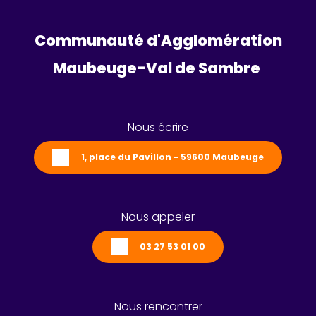
Communauté d'Agglomération
Maubeuge-Val de Sambre 
Nous écrire
1, place du Pavillon - 59600 Maubeuge
Nous appeler
03 27 53 01 00
Nous rencontrer