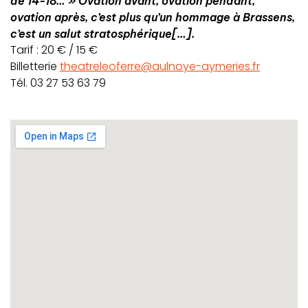
de 14-18… » Ovation avant, ovation pendant,
ovation après, c’est plus qu’un hommage à Brassens,
c’est un salut stratosphérique[…].
Tarif : 20 € / 15 €
Billetterie
theatreleoferre@aulnoye-aymeries.fr
Tél. 03 27 53 63 79