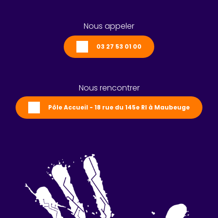
Nous appeler
03 27 53 01 00
Nous rencontrer
Pôle Accueil - 18 rue du 145e RI à Maubeuge