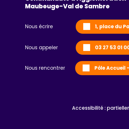
Maubeuge-Val de Sambre 
Nous écrire
1, place du 
Nous appeler
03 27 53 01 0
Nous rencontrer
Pôle Accueil 
Accessibilité : partiel