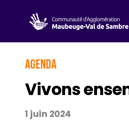
AGENDA
Vivons ensem
1 juin 2024