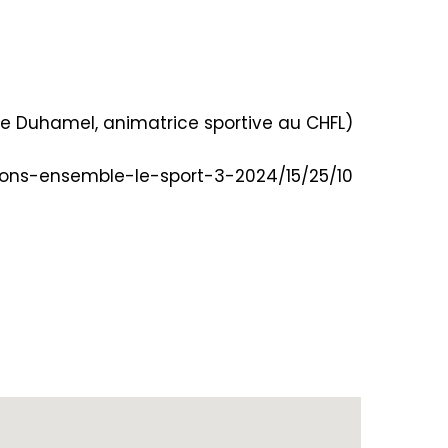
ne Duhamel, animatrice sportive au CHFL)
/Vivons-ensemble-le-sport-3-2024/15/25/10