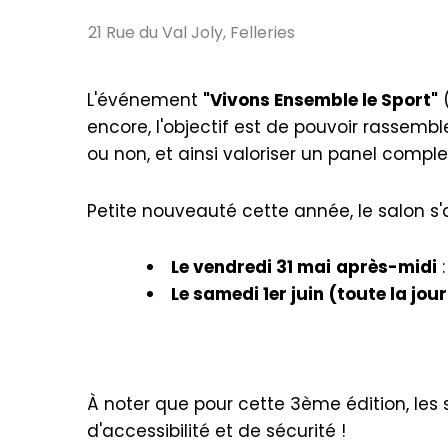
21 Rue du Val Joly, Felleries
L'événement
"Vivons Ensemble le Sport"
(
encore, l'objectif est de pouvoir rassemb
ou non, et ainsi valoriser un panel complet 
Petite nouveauté cette année, le salon s'
Le vendredi 31 mai
après-midi
:
Le samedi 1er juin
(toute la jour
À noter que pour cette 3ème édition, les s
d'accessibilité et de sécurité !