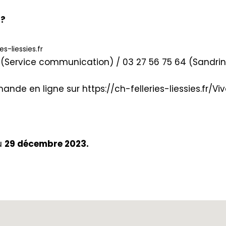
 ?
-liessies.fr
1 (Service communication) / 03 27 56 75 64 (Sandri
mande en ligne sur
https://ch-felleries-liessies.fr
au
29 décembre 2023.