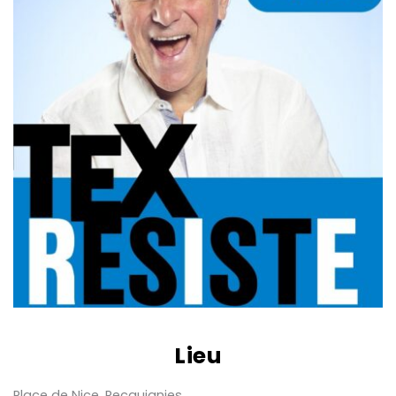
Lieu
Place de Nice, Recquignies