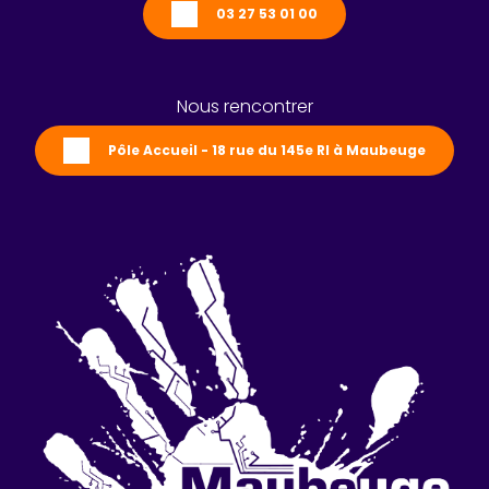
03 27 53 01 00
Nous rencontrer
Pôle Accueil - 18 rue du 145e RI à Maubeuge