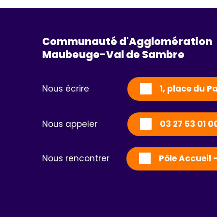
Communauté d'Agglomération
Maubeuge-Val de Sambre 
Nous écrire
1, place du 
Nous appeler
03 27 53 01 0
Nous rencontrer
Pôle Accueil 