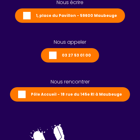
Nous écrire
1, place du Pavillon - 59600 Maubeuge
Nous appeler
03 27 53 01 00
Nous rencontrer
Pôle Accueil - 18 rue du 145e RI à Maubeuge