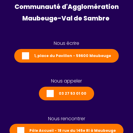
Communauté d'Agglomération
Maubeuge-Val de Sambre 
Nous écrire
1, place du Pavillon - 59600 Maubeuge
Nous appeler
03 27 53 01 00
Nous rencontrer
Pôle Accueil - 18 rue du 145e RI à Maubeuge