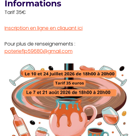
Informations
Tarif 35€
Inscription en ligne en cliquant ici
Pour plus de renseignements :
poterieflp59680@gmail.com