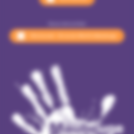
Nous rencontrer
Pôle Accueil - 18 rue du 145e RI à Maubeuge