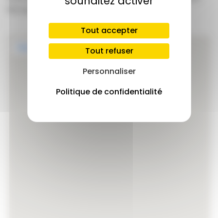
souhaitez activer
Recquignies / 03 27 66 74 31
Tout accepter
Tout refuser
Personnaliser
Politique de confidentialité