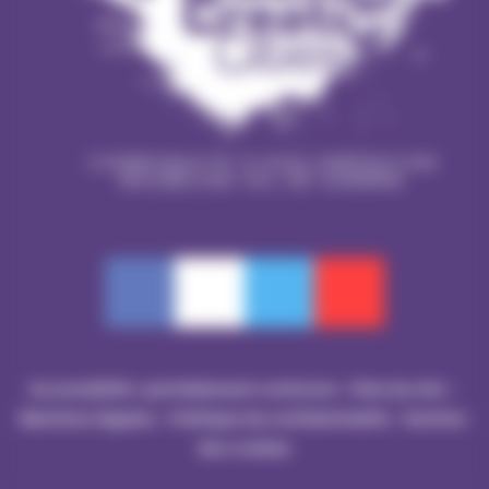
Accessibilité : partiellement conforme - 
Plan du site - 
Mentions légales - 
Politique de confidentialité
 - 
Gestion 
des cookies