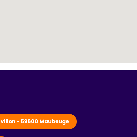
Pavillon - 59600 Maubeuge