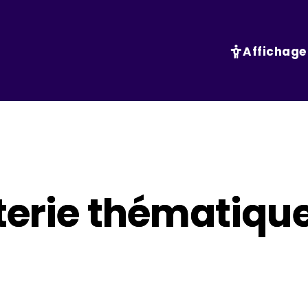
Affichage
terie thématique 