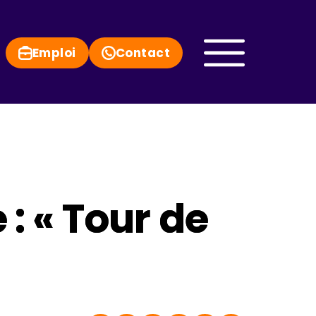
Emploi
Contact
: « Tour de