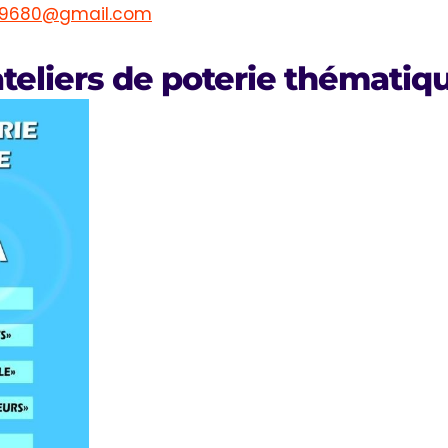
p59680@gmail.com
teliers de poterie thématiq