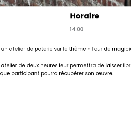
Horaire
14:00
un atelier de poterie sur le thème « Tour de magicie
 atelier de deux heures leur permettra de laisser lib
aque participant pourra récupérer son œuvre.