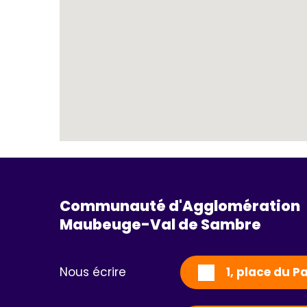
Communauté d'Agglomération
Maubeuge-Val de Sambre 
Nous écrire
1, place du 