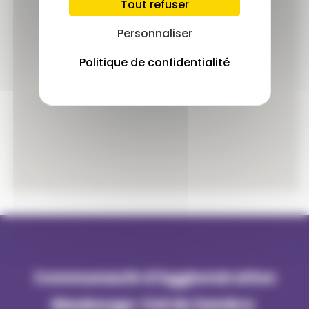
Tout refuser
Personnaliser
Politique de confidentialité
Communauté d'Agglomération
Maubeuge-Val de Sambre 