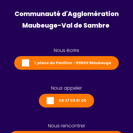
Communauté d'Agglomération
Maubeuge-Val de Sambre 
Nous écrire
1, place du Pavillon - 59600 Maubeuge
Nous appeler
03 27 53 01 00
Nous rencontrer