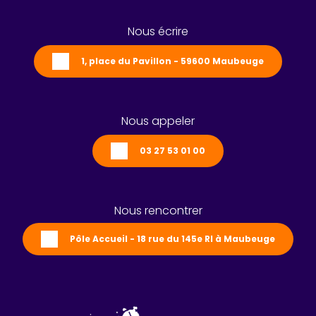
Nous écrire
1, place du Pavillon - 59600 Maubeuge
Nous appeler
03 27 53 01 00
Nous rencontrer
Pôle Accueil - 18 rue du 145e RI à Maubeuge