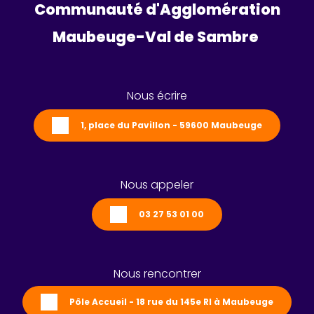
Communauté d'Agglomération
Maubeuge-Val de Sambre 
Nous écrire
1, place du Pavillon - 59600 Maubeuge
Nous appeler
03 27 53 01 00
Nous rencontrer
Pôle Accueil - 18 rue du 145e RI à Maubeuge