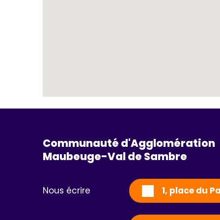
Communauté d'Agglomération
Maubeuge-Val de Sambre 
Nous écrire
1, place du 