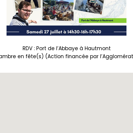
RDV : Port de l’Abbaye à Hautmont
e Sambre en fête(s) (Action financée par l’Agglom