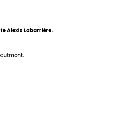
e Alexis Labarrière.
Hautmont.