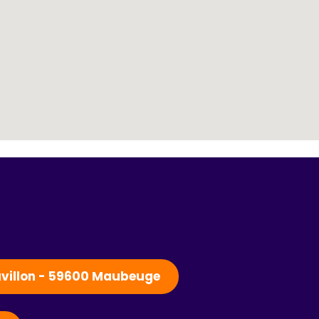
Pavillon - 59600 Maubeuge