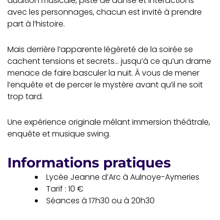
audition musicale, piste de danse et interactions
avec les personnages, chacun est invité à prendre
part à l’histoire.
Mais derrière l’apparente légèreté de la soirée se
cachent tensions et secrets… jusqu’à ce qu’un drame
menace de faire basculer la nuit. À vous de mener
l’enquête et de percer le mystère avant qu’il ne soit
trop tard.
Une expérience originale mêlant immersion théâtrale,
enquête et musique swing.
Informations pratiques
Lycée Jeanne d’Arc à
Aulnoye-Aymeries
Tarif : 10 €
Séances à 17h30 ou à 20h30