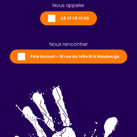
Nous appeler
03 27 53 01 00
Nous rencontrer
Pôle Accueil - 18 rue du 145e RI à Maubeuge