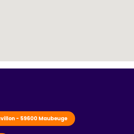
Pavillon - 59600 Maubeuge