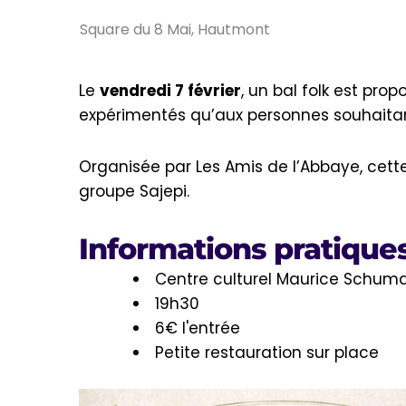
Square du 8 Mai, Hautmont
Le
vendredi 7 février
, un bal folk est pro
expérimentés qu’aux personnes souhaitant
Organisée par Les Amis de l’Abbaye, cette
groupe Sajepi.
Informations pratique
Centre culturel Maurice Schum
19h30
6€ l'entrée
Petite restauration sur place