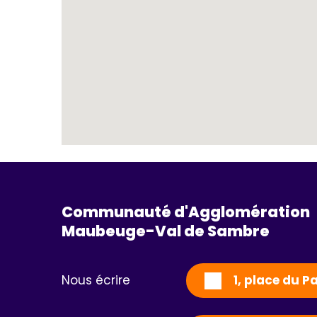
Communauté d'Agglomération
Maubeuge-Val de Sambre 
Nous écrire
1, place du 