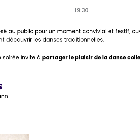
19:30
posé au public pour un moment convivial et festif, o
 découvrir les danses traditionnelles.
 soirée invite à
partager le plaisir de la danse coll
s
ann